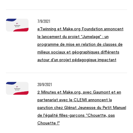
7/9/2021
eTwinning et Make.org Foundation annoncent
le lancement du projet “Jumelage” : un
programme de mise en relation de classes de
milieux sociaux et géographiques différents
autour d’un projet pédagogique impactant
20/9/2021
2 Minutes et Make.org, avec Gaumont et en
partenariat avec le CLEMI annoncent la
parution chez Glénat Jeunesse du Petit Manuel
de l'égalité filles-garçons “Chouette, pas
Chouette !"