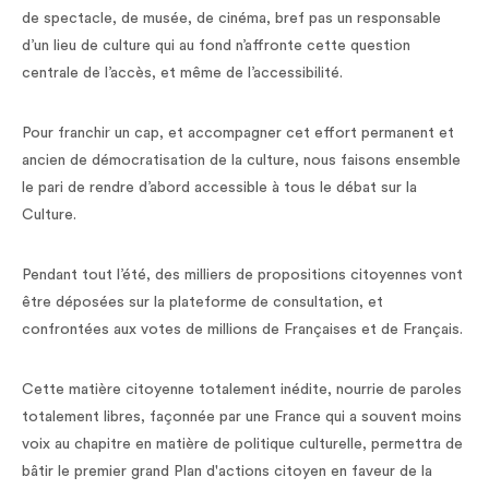
de spectacle, de musée, de cinéma, bref pas un responsable
d’un lieu de culture qui au fond n’affronte cette question
centrale de l’accès, et même de l’accessibilité.
Pour franchir un cap, et accompagner cet effort permanent et
ancien de démocratisation de la culture, nous faisons ensemble
le pari de rendre d’abord accessible à tous le débat sur la
Culture.
Pendant tout l’été, des milliers de propositions citoyennes vont
être déposées sur la plateforme de consultation, et
confrontées aux votes de millions de Françaises et de Français.
Cette matière citoyenne totalement inédite, nourrie de paroles
totalement libres, façonnée par une France qui a souvent moins
voix au chapitre en matière de politique culturelle, permettra de
bâtir le premier grand Plan d'actions citoyen en faveur de la