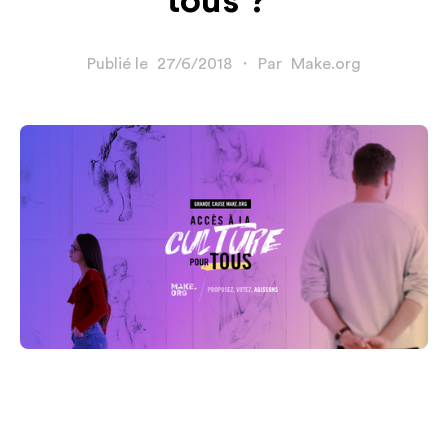
tous ?”
Publié le
27/6/2018
・
Par
Make.org