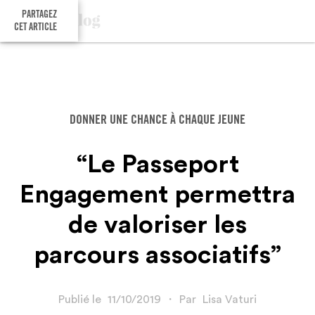
PARTAGEZ
CET ARTICLE
DONNER UNE CHANCE À CHAQUE JEUNE
“Le Passeport
Engagement permettra
de valoriser les
parcours associatifs”
Publié le
11/10/2019
・
Par
Lisa Vaturi