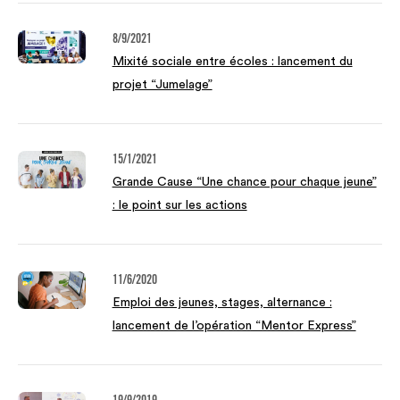
8/9/2021
Mixité sociale entre écoles : lancement du
projet “Jumelage”
15/1/2021
Grande Cause “Une chance pour chaque jeune”
: le point sur les actions
11/6/2020
Emploi des jeunes, stages, alternance :
lancement de l’opération “Mentor Express”