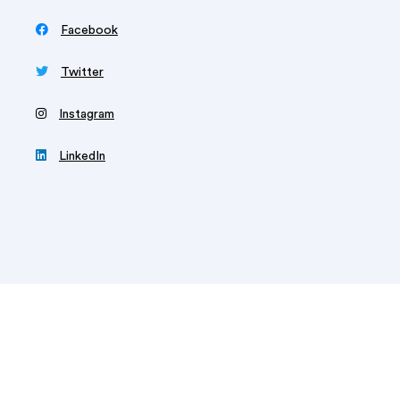

Facebook

Twitter
‍
Instagram

LinkedIn