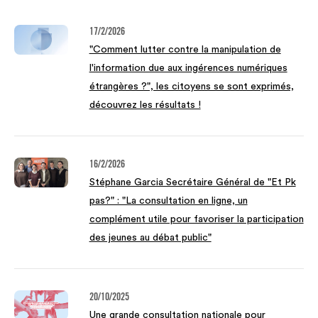
17/2/2026
"Comment lutter contre la manipulation de
l'information due aux ingérences numériques
étrangères ?", les citoyens se sont exprimés,
découvrez les résultats !
16/2/2026
Stéphane Garcia Secrétaire Général de "Et Pk
pas?" : "La consultation en ligne, un
complément utile pour favoriser la participation
des jeunes au débat public"
20/10/2025
Une grande consultation nationale pour