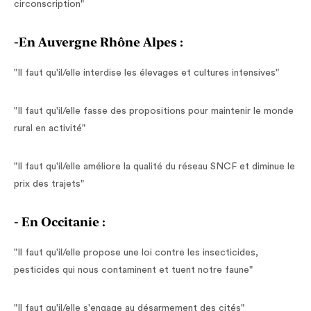
circonscription"
-En Auvergne Rhône Alpes :
"Il faut qu'il/elle interdise les élevages et cultures intensives"
"Il faut qu'il/elle fasse des propositions pour maintenir le monde
rural en activité"
"Il faut qu'il/elle améliore la qualité du réseau SNCF et diminue le
prix des trajets"
- En Occitanie :
"Il faut qu'il/elle propose une loi contre les insecticides,
pesticides qui nous contaminent et tuent notre faune"
"Il faut qu'il/elle s'engage au désarmement des cités"