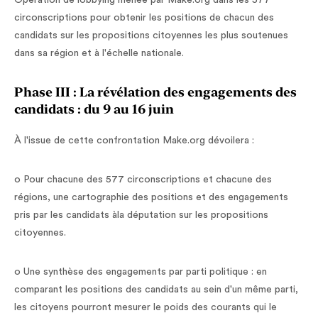
Opération de lobbying menée par Make.org dans les 577
circonscriptions pour obtenir les positions de chacun des
candidats sur les propositions citoyennes les plus soutenues
dans sa région et à l'échelle nationale.
Phase III : La révélation des engagements des
candidats : du 9 au 16 juin
À l'issue de cette confrontation Make.org dévoilera :
o Pour chacune des 577 circonscriptions et chacune des
régions, une cartographie des positions et des engagements
pris par les candidats àla députation sur les propositions
citoyennes.
o Une synthèse des engagements par parti politique : en
comparant les positions des candidats au sein d'un même parti,
les citoyens pourront mesurer le poids des courants qui le