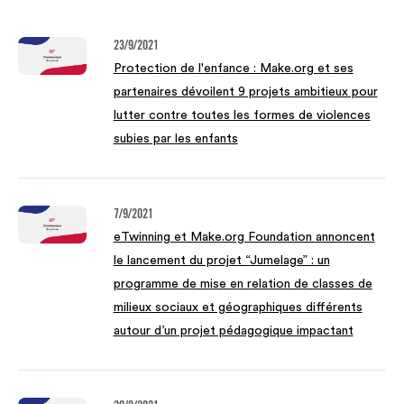
23/9/2021
Protection de l'enfance : Make.org et ses
partenaires dévoilent 9 projets ambitieux pour
lutter contre toutes les formes de violences
subies par les enfants
7/9/2021
eTwinning et Make.org Foundation annoncent
le lancement du projet “Jumelage” : un
programme de mise en relation de classes de
milieux sociaux et géographiques différents
autour d’un projet pédagogique impactant