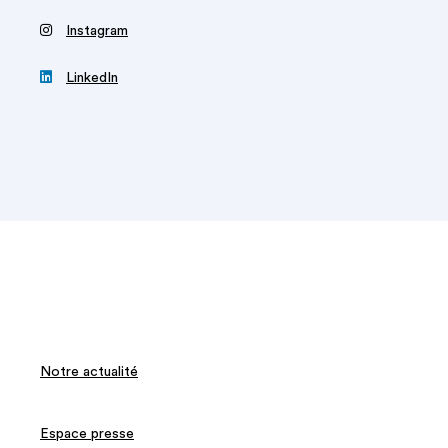
‍
Instagram

LinkedIn
Notre actualité
Espace presse