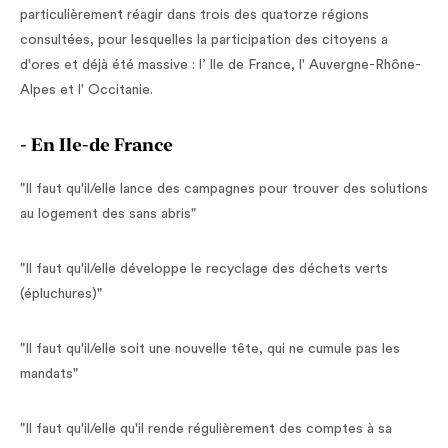
particulièrement réagir dans trois des quatorze régions
consultées, pour lesquelles la participation des citoyens a
d'ores et déjà été massive : l’ Ile de France, l' Auvergne-Rhône-
Alpes et l' Occitanie.
- En Ile-de France
"Il faut qu'il/elle lance des campagnes pour trouver des solutions
au logement des sans abris"
"Il faut qu'il/elle développe le recyclage des déchets verts
(épluchures)"
"Il faut qu'il/elle soit une nouvelle tête, qui ne cumule pas les
mandats"
"Il faut qu'il/elle qu'il rende régulièrement des comptes à sa