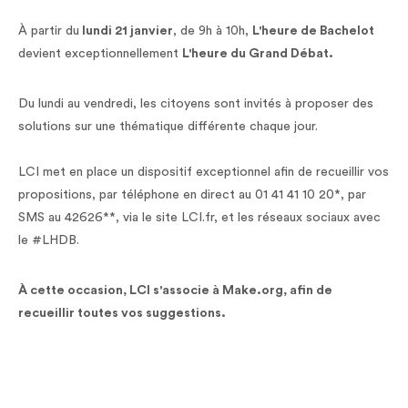
À partir du
lundi 21 janvier
, de 9h à 10h,
L'heure de Bachelot
devient exceptionnellement
L'heure du Grand Débat.
Du lundi au vendredi, les citoyens sont invités à proposer des
solutions sur une thématique différente chaque jour.
LCI met en place un dispositif exceptionnel afin de recueillir vos
propositions, par téléphone en direct au 01 41 41 10 20*, par
SMS au 42626**, via le site LCI.fr, et les réseaux sociaux avec
le #LHDB.
À cette occasion, LCI s'associe à Make.org, afin de
recueillir toutes vos suggestions.