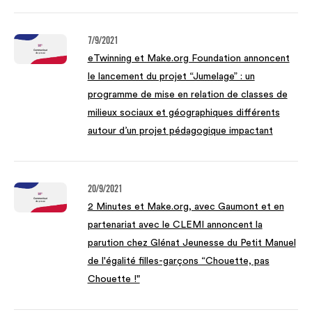
7/9/2021
eTwinning et Make.org Foundation annoncent
le lancement du projet “Jumelage” : un
programme de mise en relation de classes de
milieux sociaux et géographiques différents
autour d’un projet pédagogique impactant
20/9/2021
2 Minutes et Make.org, avec Gaumont et en
partenariat avec le CLEMI annoncent la
parution chez Glénat Jeunesse du Petit Manuel
de l'égalité filles-garçons “Chouette, pas
Chouette !"