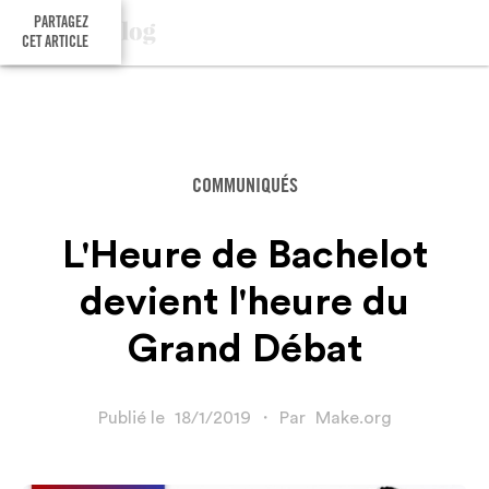
PARTAGEZ
CET ARTICLE
COMMUNIQUÉS
L'Heure de Bachelot
devient l'heure du
Grand Débat
Publié le
18/1/2019
・
Par
Make.org