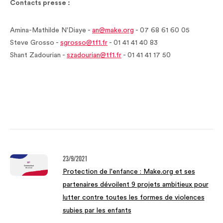
Contacts presse :
Amina-Mathilde N'Diaye -
an@make.org
- 07 68 61 60 05
Steve Grosso -
sgrosso@tf1.fr
- 01 41 41 40 83
Shant Zadourian -
szadourian@tf1.fr
- 01 41 41 17 50
23/9/2021
Protection de l'enfance : Make.org et ses
partenaires dévoilent 9 projets ambitieux pour
lutter contre toutes les formes de violences
subies par les enfants