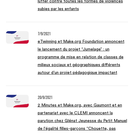
lutter contre toutes les formes de violences
subies par les enfants
7/9/2021
eTwinning et Make.org Foundation annoncent
le lancement du projet “Jumelage” : un
programme de mise en relation de classes de
milieux sociaux et géographiques différents
autour d’un projet pédagogique impactant
20/9/2021
2 Minutes et Make.org, avec Gaumont et en
partenariat avec le CLEMI annoncent la
parution chez Glénat Jeunesse du Petit Manuel
de l'égalité filles-garçons “Chouette, pas