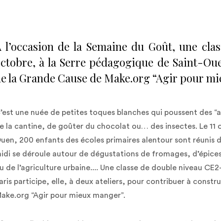
 l’occasion de la Semaine du Goût, une cla
ctobre, à la Serre pédagogique de Saint-Oue
e la Grande Cause de Make.org “Agir pour mi
’est une nuée de petites toques blanches qui poussent des “
e la cantine, de goûter du chocolat ou… des insectes. Le 11 
uen, 200 enfants des écoles primaires alentour sont réunis d
idi se déroule autour de dégustations de fromages, d’épices
u de l’agriculture urbaine.... Une classe de double niveau C
aris participe, elle, à deux ateliers, pour contribuer à constr
ake.org “Agir pour mieux manger”.