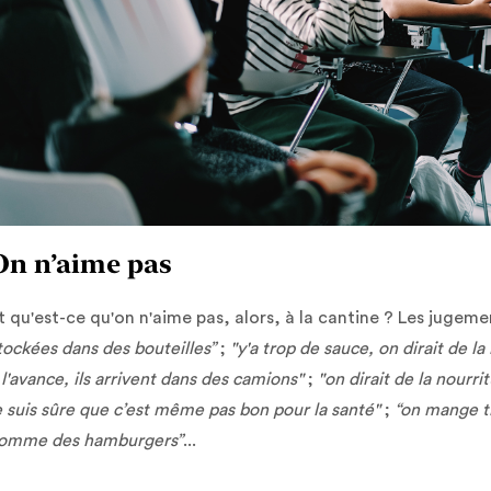
On n’aime pas
t qu'est-ce qu'on n'aime pas, alors, à la cantine ? Les jugeme
tockées dans des bouteilles”
;
"y'a trop de sauce, on dirait de la
 l'avance, ils arrivent dans des camions"
;
"on dirait de la nourr
e suis sûre que c’est même pas bon pour la santé"
;
“on mange tr
omme des hamburgers”
...