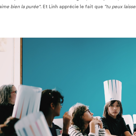
aime bien la purée"
. Et Linh apprécie le fait que
“tu peux laisse