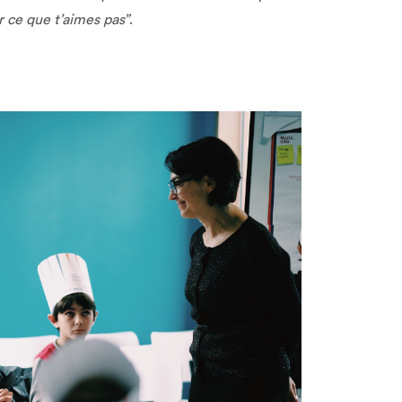
r ce que t’aimes pas”
.