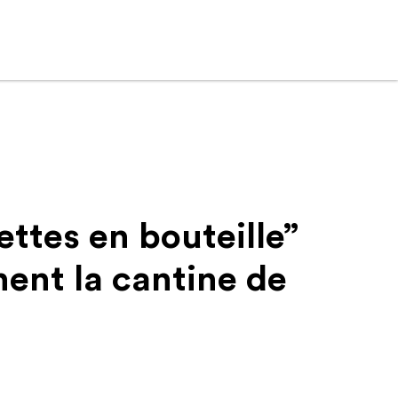
ttes en bouteille”
nent la cantine de