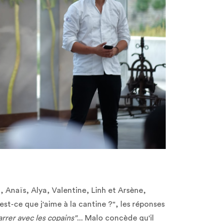
ro, Anaïs, Alya, Valentine, Linh et Arsène,
st-ce que j'aime à la cantine ?", les réponses
rrer avec les copains"
... Malo concède qu'il