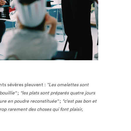
nts sévères pleuvent :
“Les omelettes sont
 bouillie"
;
"les plats sont préparés quatre jours
iture en poudre reconstituée"
;
"c'est pas bon et
op rarement des choses qui font plaisir,