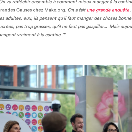
On va réfléchir ensemble à comment mieux manger à la cantin
randes Causes chez Make.org.
On a fait
une grande enquête
,
es adultes, eux, ils pensent qu'il faut manger des choses bonnes
ucrées, pas trop grasses, qu'il ne faut pas gaspiller... Mais aujou
angent vraiment à la cantine !"