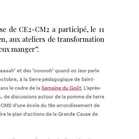
sse de CE2-CM2 a participé, le 11
n, aux ateliers de transformation
eux manger”.
aaaaah” et des “oooooh” quand on leur parle
octobre, à la Serre pédagogique de Saint-
ans le cadre de la
Semaine du Goût
. L’après-
, de discussions autour de la pomme de terre
E2-CM2 d’une école du 18e arrondissement de
uire le plan d'actions de la Grande Cause de