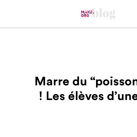
Marre du “poisson
! Les élèves d’un