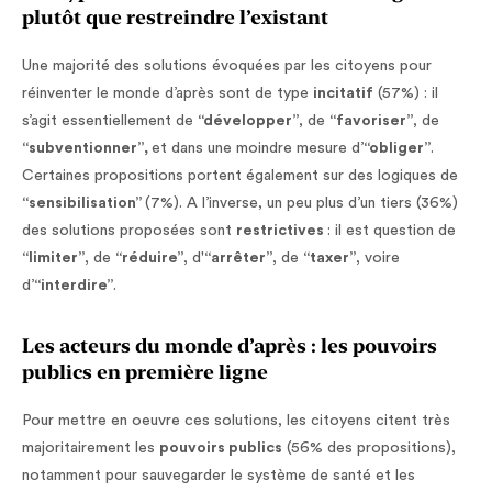
plutôt que restreindre l’existant
Une majorité des solutions évoquées par les citoyens pour
réinventer le monde d’après sont de type
incitatif
(57%) : il
s’agit essentiellement de
“développer”
, de
“favoriser”
, de
“subventionner”,
et dans une moindre mesure d’
“obliger”
.
Certaines propositions portent également sur des logiques de
“sensibilisation”
(7%). A l’inverse, un peu plus d’un tiers (36%)
des solutions proposées sont
restrictives
: il est question de
“limiter”
, de
“réduire”
, d'
“arrêter”
, de
“taxer”
, voire
d’
“interdire”
.
Les acteurs du monde d’après : les pouvoirs
publics en première ligne
Pour mettre en oeuvre ces solutions, les citoyens citent très
majoritairement les
pouvoirs publics
(56% des propositions),
notamment pour sauvegarder le système de santé et les