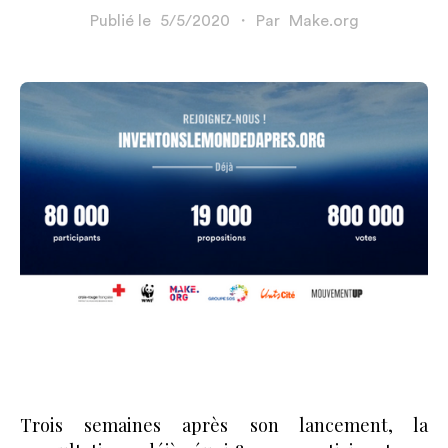
Publié le
5/5/2020
・
Par
Make.org
Trois semaines après son lancement, la