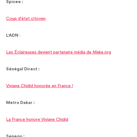
Spicee :
Coup d'état citoyen
L'ADN
:
Les Éclaireuses devient partenaire média de Make.org
Sénégal Direct :
Viviane Chidid honorée en France !
Metro Dakar :
La France honore Viviane Chidid
Senego :