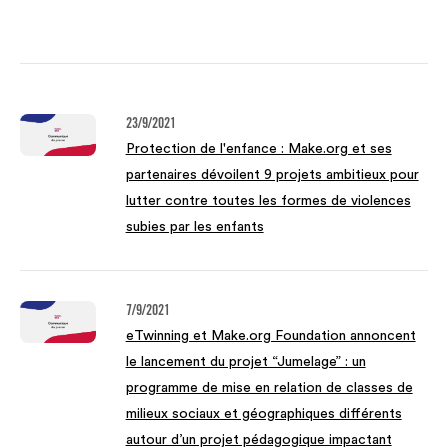
23/9/2021
Protection de l'enfance : Make.org et ses
partenaires dévoilent 9 projets ambitieux pour
lutter contre toutes les formes de violences
subies par les enfants
7/9/2021
eTwinning et Make.org Foundation annoncent
le lancement du projet “Jumelage” : un
programme de mise en relation de classes de
milieux sociaux et géographiques différents
autour d’un projet pédagogique impactant