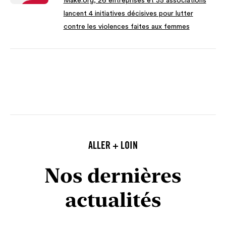
Make.org, 26 entreprises et 35 associations
lancent 4 initiatives décisives pour lutter
contre les violences faites aux femmes
ALLER + LOIN
Nos dernières
actualités