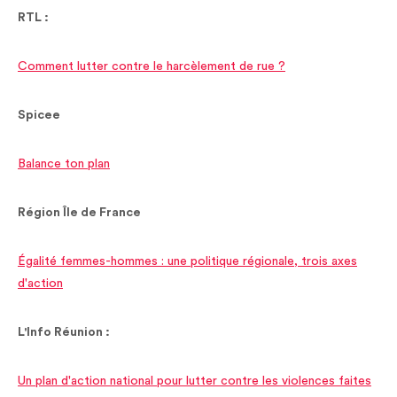
RTL :
Comment lutter contre le harcèlement de rue ?
Spicee
Balance ton plan
Région Île de France
Égalité femmes-hommes : une politique régionale, trois axes
d'action
L'Info Réunion :
Un plan d'action national pour lutter contre les violences faites