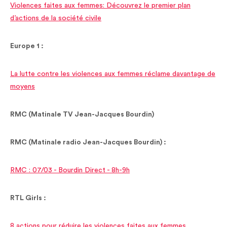
Violences faites aux femmes: Découvrez le premier plan
d’actions de la société civile
Europe 1 :
La lutte contre les violences aux femmes réclame davantage de
moyens
RMC (Matinale TV Jean-Jacques Bourdin)
RMC (Matinale radio Jean-Jacques Bourdin) :
RMC : 07/03 - Bourdin Direct - 8h-9h
RTL Girls :
8 actions pour réduire les violences faites aux femmes