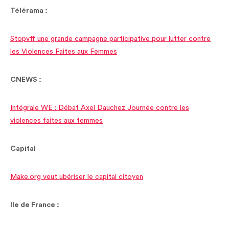
Télérama :
Stopvff une grande campagne participative pour lutter contre
les Violences Faites aux Femmes
CNEWS :
Intégrale WE : Débat Axel Dauchez Journée contre les
violences faites aux femmes
Capital
Make.org veut ubériser le capital citoyen
Ile de France :