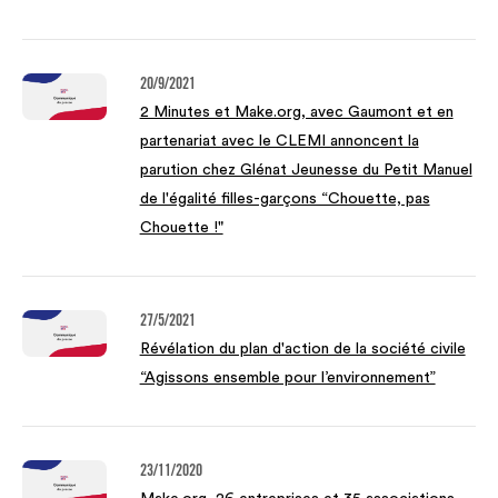
20/9/2021
2 Minutes et Make.org, avec Gaumont et en
partenariat avec le CLEMI annoncent la
parution chez Glénat Jeunesse du Petit Manuel
de l'égalité filles-garçons “Chouette, pas
Chouette !"
27/5/2021
Révélation du plan d'action de la société civile
“Agissons ensemble pour l’environnement”
23/11/2020