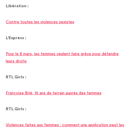
Libération :
Contre toutes les violences sexistes
L'Express :
Pour le 8 mars, les femmes veulent faire grève pour défendre
leurs droits
RTL Girls :
Françoise Brié, 15 ans de terrain auprès des femmes
RTL Girls :
Violences faites aux femmes : comment une application peut les