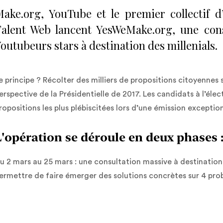
ake.org, YouTube et le premier collectif d
alent Web lancent YesWeMake.org, une cons
outubeurs stars à destination des millenials.
e principe ? Récolter des milliers de propositions citoyennes
erspective de la Présidentielle de 2017. Les candidats à l’élect
ropositions les plus plébiscitées lors d’une émission exceptio
L'opération se déroule en deux phases 
u 2 mars au 25 mars : une consultation massive à destination
ermettre de faire émerger des solutions concrètes sur 4 pro