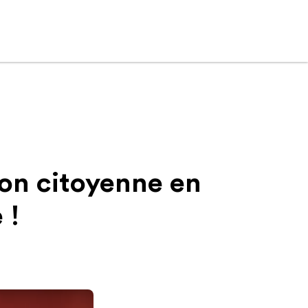
on citoyenne en
 !