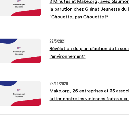
2 Minutes et Make.org, avec Gaumont
la parution chez Glénat Jeunesse du P
“Chouette, pas Chouette !"
27/5/2021
Révélation du plan d'action de la soc
l’environnement”
23/11/2020
Make.org, 26 entreprises et 35 associ
lutter contre les violences faites au