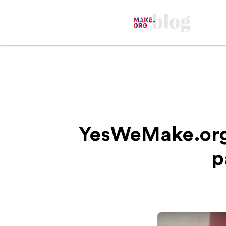
YesWeMake.org,
p