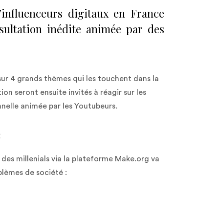
’influenceurs digitaux en France
ultation inédite animée par des
 sur 4 grands thèmes qui les touchent dans la
ion seront ensuite invités à réagir sur les
nnelle animée par les Youtubeurs.
:
 des millenials via la plateforme Make.org va
blèmes de société :