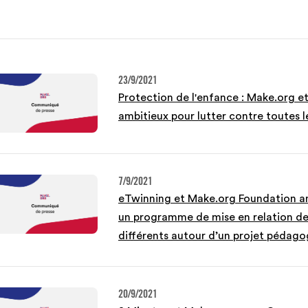
23/9/2021
Protection de l'enfance : Make.org et
ambitieux pour lutter contre toutes l
7/9/2021
eTwinning et Make.org Foundation an
un programme de mise en relation de
différents autour d’un projet pédag
20/9/2021