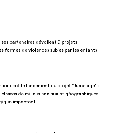
 ses partenaires dévoilent 9 projets
es formes de violences subies par les enfants
noncent le lancement du projet “Jumelage” :
 classes de milieux sociaux et géographiques
ogique impactant