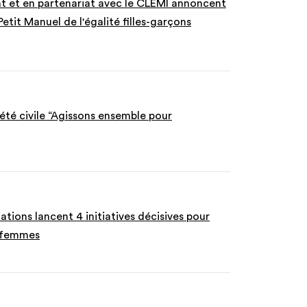
 et en partenariat avec le CLEMI annoncent
etit Manuel de l'égalité filles-garçons
iété civile “Agissons ensemble pour
ations lancent 4 initiatives décisives pour
x femmes