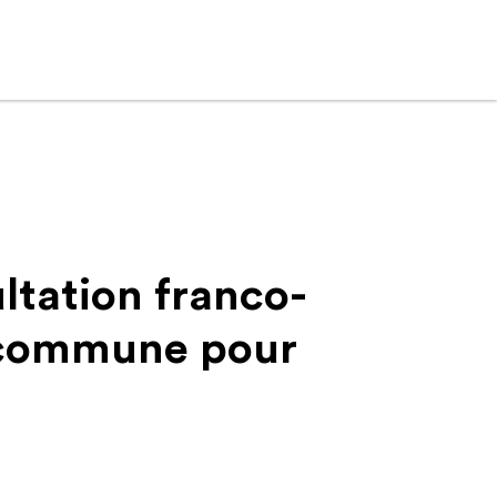
ultation franco-
n commune pour