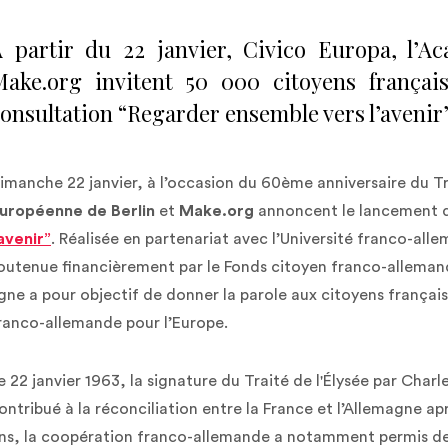
 partir du 22 janvier, Civico Europa, l’A
ake.org invitent 50 000 citoyens français
onsultation “Regarder ensemble vers l’avenir”
imanche 22 janvier, à l’occasion du 60ème anniversaire du Tr
uropéenne de Berlin
et
Make.org
annoncent le lancement
’avenir”
. Réalisée en partenariat avec l’Université franco-al
outenue financièrement par le Fonds citoyen franco-alleman
igne a pour objectif de donner la parole aux citoyens français
ranco-allemande pour l’Europe.
e 22 janvier 1963, la signature du Traité de l'Élysée par Cha
ontribué à la réconciliation entre la France et l’Allemagne a
ns, la coopération franco-allemande a notamment permis de 