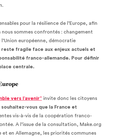
en.
nsables pour la résilience de l’Europe, afin
ls nous sommes confrontés : changement
de l’Union européenne, démocratie
 reste fragile face aux enjeux actuels et
ponsabilité franco-allemande. Pour définir
place centrale.
’Europe
le vers l’avenir”
invite donc les citoyens
 souhaitez-vous que la France et
entes vis-à-vis de la coopération franco-
ntée. A l’issue de la consultation, Make.org
e et en Allemagne, les priorités communes