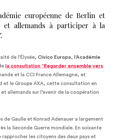
cadémie européenne de Berlin et
 et allemands à participer à la
.
aité de l’Élysée,
Civico Europa
,
l’Académie
 de
la consultation “Regarder ensemble vers
lemande et la CCI France Allemagne, et
d et le Groupe AXA, cette consultation en
 et allemands sur l’avenir de la coopération
rles de Gaulle et Konrad Adenauer a largement
près la Seconde Guerre mondiale. En soixante
rapprocher les citoyens des deux pays et