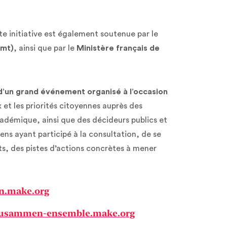
te initiative est également soutenue par le
Amt)
, ainsi que par le
Ministère français de
 d’un grand événement organisé à l’occasion
x et les priorités citoyennes auprès des
adémique, ainsi que des décideurs publics et
 ayant participé à la consultation, de se
ts, des pistes d’actions concrètes à mener
n.make.org
usammen-ensemble.make.org