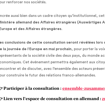
our renforcer nos sociétés.
ncrée aussi bien dans un cadre citoyen qu’institutionnel, cet
inistère allemand des Affaires étrangères (Auswärtiges 
’Europe et des Affaires étrangères
.
es conclusions de cette consultation seront révélées lors
e la journée de l’Europe en mai prochain
, pour porter la voi
eprésentants de la société civile des deux pays, du monde ac
conomiques. Cet événement permettra également aux citoyens
encontrer et de discuter, avec l’ensemble des acteurs présen
our construire le futur des relations franco-allemandes.
 Participer à la consultation :
ensemble-zusamme
 Lien vers l'espace de consultation en allemand :
z