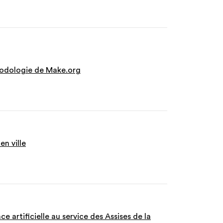
thodologie de Make.org
en ville
e artificielle au service des Assises de la