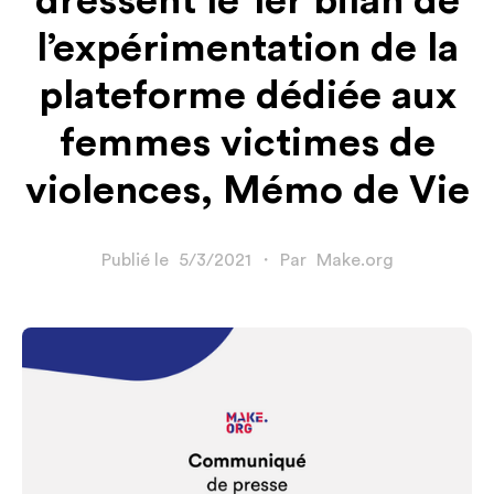
dressent le 1er bilan de
l’expérimentation de la
plateforme dédiée aux
femmes victimes de
violences, Mémo de Vie
Publié le
5/3/2021
・
Par
Make.org