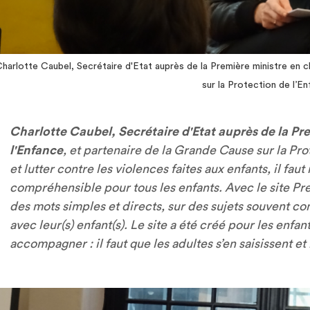
harlotte Caubel, Secrétaire d'Etat auprès de la Première ministre en c
sur la Protection de l’E
Charlotte Caubel, Secrétaire d'Etat auprès de la Pr
l'Enfance
, et partenaire de la Grande Cause sur la Prot
et lutter contre les violences faites aux enfants, il fau
compréhensible pour tous les enfants. Avec le site Pre
des mots simples et directs, sur des sujets souvent c
avec leur(s) enfant(s). Le site a été créé pour les enfan
accompagner : il faut que les adultes s’en saisissent et