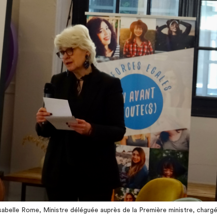
sabelle Rome, Ministre déléguée auprès de la Première ministre, chargé