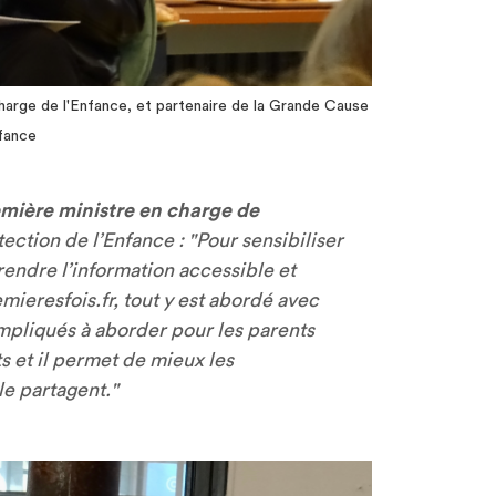
harge de l'Enfance, et partenaire de la Grande Cause
nfance
emière ministre en charge de
ection de l’Enfance : "
Pour sensibiliser
t rendre l’information accessible et
mieresfois.fr, tout y est abordé avec
ompliqués à aborder pour les parents
ts et il permet de mieux les
 le partagent.
"