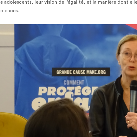
es adolescents, leur vision de l’égalité, et la manière dont elle
iolences.