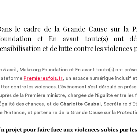
ans le cadre de la Grande Cause sur la Pr
Foundation et En avant toute(s) ont dév
ensibilisation et de lutte contre les violences 
e 5 avril, Make.org Foundation et En avant toute(s) ont présen
lateforme
Premieresfois.fr
, un espace numérique inclusif et
utter contre les violences. L’événement s’est déroulé en prése
uprès de la Première ministre, chargée de l'Égalité entre les
'Égalité des chances, et de
Charlotte Caubel
, Secrétaire d'E
e l'Enfance, et partenaire de la Grande Cause sur la Protect
n projet pour faire face aux violences subies par le