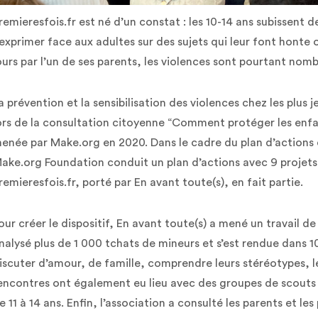
remieresfois.fr est né d’un constat : les 10-14 ans subissent 
’exprimer face aux adultes sur des sujets qui leur font honte 
ours par l’un de ses parents, les violences sont pourtant nom
a prévention et la sensibilisation des violences chez les plu
ors de la consultation citoyenne “Comment protéger les enfa
enée par Make.org en 2020. Dans le cadre du plan d’actions 
ake.org Foundation conduit un plan d’actions avec 9 projets 
remieresfois.fr, porté par En avant toute(s), en fait partie.
our créer le dispositif, En avant toute(s) a mené un travail de 
nalysé plus de 1 000 tchats de mineurs et s’est rendue dans 1
iscuter d’amour, de famille, comprendre leurs stéréotypes, 
encontres ont également eu lieu avec des groupes de scouts
e 11 à 14 ans. Enfin, l’association a consulté les parents et les