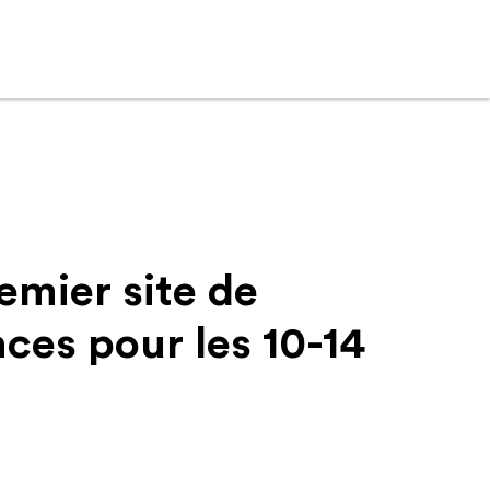
emier site de
nces pour les 10-14