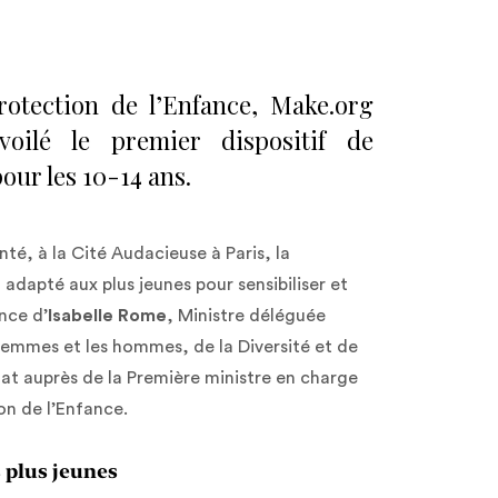
otection de l’Enfance, Make.org
oilé le premier dispositif de
pour les 10-14 ans.
té, à la Cité Audacieuse à Paris, la
 adapté aux plus jeunes pour sensibiliser et
nce d’
Isabelle Rome
, Ministre déléguée
 femmes et les hommes, de la Diversité et de
tat auprès de la Première ministre en charge
ion de l’Enfance.
s plus jeunes