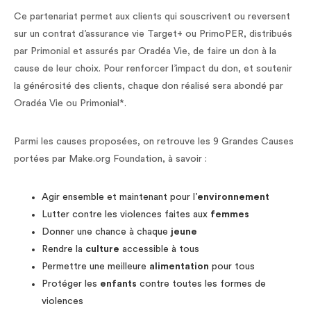
Ce partenariat permet aux clients qui souscrivent ou reversent
sur un contrat d’assurance vie Target+ ou PrimoPER, distribués
par Primonial et assurés par Oradéa Vie, de faire un don à la
cause de leur choix. Pour renforcer l’impact du don, et soutenir
la générosité des clients, chaque don réalisé sera abondé par
Oradéa Vie ou Primonial*.
Parmi les causes proposées, on retrouve les 9 Grandes Causes
portées par Make.org Foundation, à savoir :
Agir ensemble et maintenant pour l’
environnement
Lutter contre les violences faites aux
femmes
Donner une chance à chaque
jeune
Rendre la
culture
accessible à tous
Permettre une meilleure
alimentation
pour tous
Protéger les
enfants
contre toutes les formes de
violences