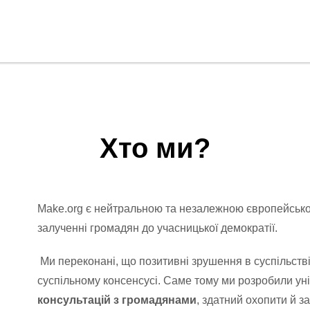
Хто ми?
Make.org є нейтральною та незалежною європейською
залученні громадян до учасницької демократії.
Ми переконані, що позитивні зрушення в суспільств
суспільному консенсусі. Саме тому ми розробили у
консультацій з громадянами
, здатний охопити й з