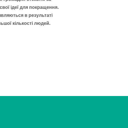
вої ідеї для покращення.
’являються в результаті
ьшої кількості людей.