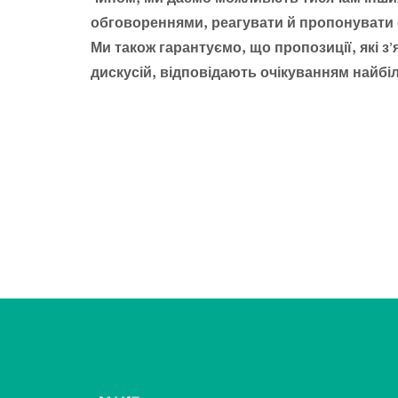
обговореннями, реагувати й пропонувати с
Ми також гарантуємо, що пропозиції, які з
дискусій, відповідають очікуванням найбіл