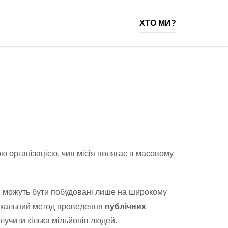
ХТО МИ?
 організацією, чия місія полягає в масовому
і можуть бути побудовані лише на широкому
нікальний метод проведення
публічних
алучити кілька мільйонів людей.