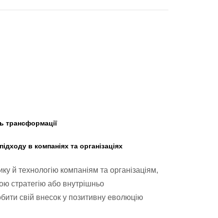
нь трансформації
ідходу в компаніях та організаціях
у й технологію компаніям та організаціям,
ою стратегію або внутрішньо
бити свій внесок у позитивну еволюцію