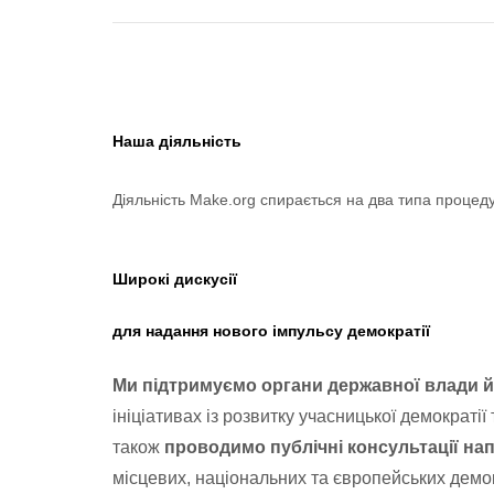
Наша діяльність
Діяльність Make.org спирається на два типа процед
Широкі дискусії
для надання нового імпульсу демократії
Ми підтримуємо органи державної влади
й
ініціативах із розвитку учасницької демократії
також
проводимо публічні консультації на
місцевих, національних та європейських демо