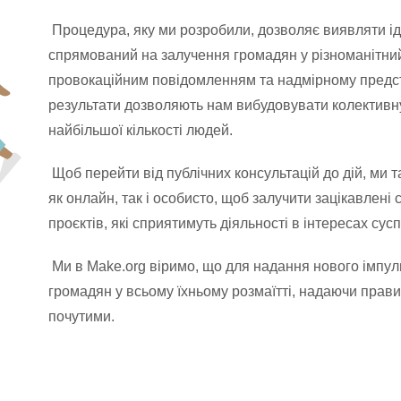
Процедура, яку ми розробили, дозволяє виявляти іде
спрямований на залучення громадян у різноманітний
провокаційним повідомленням та надмірному предста
результати дозволяють нам вибудовувати колективну
найбільшої кількості людей.
Щоб перейти від публічних консультацій до дій, ми
як онлайн, так і особисто,
щоб залучити зацікавлені 
проєктів, які сприятимуть діяльності в інтересах сусп
Ми в Make.org віримо, що для надання нового імпул
громадян у всьому їхньому розмаїтті, надаючи прав
почутими.