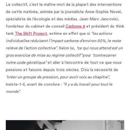
Le collectif, c’est le maître-mot de la plupart des interventions
de cette matinée, animée par la journaliste Anne-Sophie Novel,
spécialiste de l’écologie et des médias. Jean-Marc Jancovici,
fondateur du cabinet de conseil
Carbone 4
et président du think
tank
The Shift Project
, estime en effet que si
“les actions
individuelles réduisent l’impact carbone d’environ 50%, le reste
relève de l’action collective”
. Selon lui,
“ce qui nous attend est un
gros exercice de mise au régime collectif”
pour
“contrecarrer
notre code génétique”
et aller à l’encontre de tout ce que nous
pensions et faisons depuis trois siècles. D’où la nécessité de
“créer un groupe de pression, pour avoir voix au chapitre”
,
insiste-t-il, avant de conclure :
“Il y a du travail pour tout le
monde”.