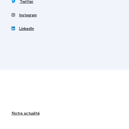

Twitter
‍
Instagram

LinkedIn
Notre actualité