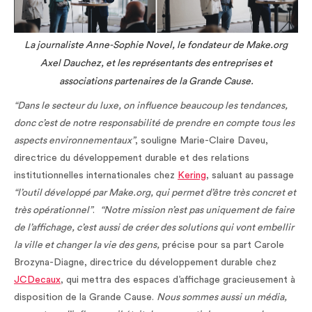
La journaliste Anne-Sophie Novel, le fondateur de Make.org
Axel Dauchez, et les représentants des entreprises et
associations partenaires de la Grande Cause.
“Dans le secteur du luxe, on influence beaucoup les tendances,
donc c’est de notre responsabilité de prendre en compte tous les
aspects environnementaux”
, souligne Marie-Claire Daveu,
directrice du développement durable et des relations
institutionnelles internationales chez
Kering
, saluant au passage
“l’outil développé par Make.org, qui permet d’être très concret et
très opérationnel”
.
“Notre mission n’est pas uniquement de faire
de l’affichage, c’est aussi de créer des solutions qui vont embellir
la ville et changer la vie des gens,
précise pour sa part Carole
Brozyna-Diagne, directrice du développement durable chez
JCDecaux
, qui mettra des espaces d’affichage gracieusement à
disposition de la Grande Cause.
Nous sommes aussi un média,