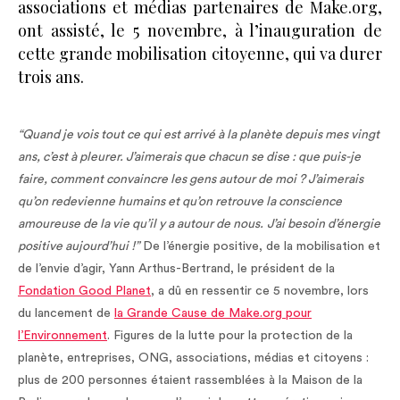
associations et médias partenaires de Make.org,
ont assisté, le 5 novembre, à l’inauguration de
cette grande mobilisation citoyenne, qui va durer
trois ans.
“Quand je vois tout ce qui est arrivé à la planète depuis mes vingt
ans, c’est à pleurer. J’aimerais que chacun se dise : que puis-je
faire, comment convaincre les gens autour de moi ? J’aimerais
qu’on redevienne humains et qu’on retrouve la conscience
amoureuse de la vie qu’il y a autour de nous.
J’ai besoin d’énergie
positive aujourd’hui !”
De l’énergie positive, de la mobilisation et
de l’envie d’agir, Yann Arthus-Bertrand, le président de la
Fondation Good Planet
, a dû en ressentir ce 5 novembre, lors
du lancement de
la Grande Cause de Make.org pour
l’Environnement
. Figures de la lutte pour la protection de la
planète, entreprises, ONG, associations, médias et citoyens :
plus de 200 personnes étaient rassemblées à la Maison de la