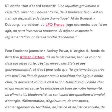
S’il confie tout d’abord ressentir
“une injustice gravissime à
l’égard du vivant qui nous entoure, de la biodiversité qui est en
train de disparaître de façon dramatique”
, Allain Bougrain-
Dubourg, le président de
LPO France
, juge néanmoins que
“si on
agit, on peut inverser la tendance. Si déjà on respecte la
réglementation, on fera la moitié du chemin.”
Pour l’ancienne journaliste Audrey Pulvar, à l’origine du fonds de
dotation
African Pattern
,
“là où le bât blesse, là où la volonté
n’est pas assez forte, c’est au niveau des Etats et des
gouvernements”
, et c’est pour cela que
“le système bouge très
très peu”
.
“Au lieu de penser que la transition écologique coûte
cher, ils devraient voir que c’est la non-transition qui coûte cher
et qui remet en cause les principes de base de notre humanité.
Le climat et la biodiversité, ce sont aussi des questions d’emploi,
d’énergie, d’alimentation, d’agriculture, de transports,
d’aménagement du territoire, de justice et de justice sociale, de