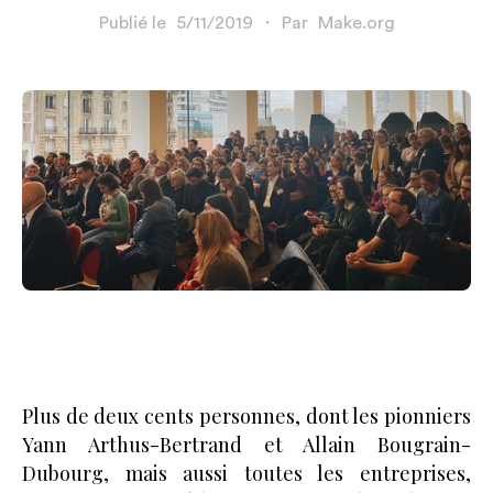
Publié le
5/11/2019
・
Par
Make.org
Plus de deux cents personnes, dont les pionniers
Yann Arthus-Bertrand et Allain Bougrain-
Dubourg, mais aussi toutes les entreprises,