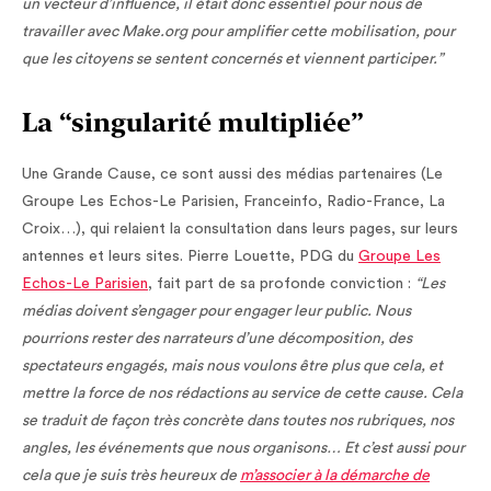
un vecteur d’influence, il était donc essentiel pour nous de
travailler avec Make.org pour amplifier cette mobilisation, pour
que les citoyens se sentent concernés et viennent participer.”
La “singularité multipliée”
Une Grande Cause, ce sont aussi des médias partenaires (Le
Groupe Les Echos-Le Parisien, Franceinfo, Radio-France, La
Croix…), qui relaient la consultation dans leurs pages, sur leurs
antennes et leurs sites. Pierre Louette, PDG du
Groupe Les
Echos-Le Parisien
, fait part de sa profonde conviction :
“Les
médias doivent s’engager pour engager leur public. Nous
pourrions rester des narrateurs d’une décomposition, des
spectateurs engagés, mais nous voulons être plus que cela, et
mettre la force de nos rédactions au service de cette cause. Cela
se traduit de façon très concrète dans toutes nos rubriques, nos
angles, les événements que nous organisons… Et c’est aussi pour
cela que je suis très heureux de
m’associer à la démarche de