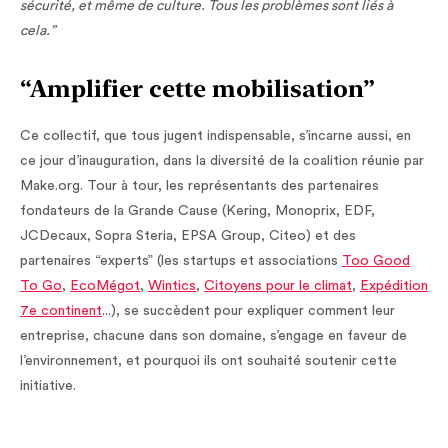
sécurité, et même de culture. Tous les problèmes sont liés à
cela.”
“Amplifier cette mobilisation”
Ce collectif, que tous jugent indispensable, s’incarne aussi, en
ce jour d’inauguration, dans la diversité de la coalition réunie par
Make.org. Tour à tour, les représentants des partenaires
fondateurs de la Grande Cause (Kering, Monoprix, EDF,
JCDecaux, Sopra Steria, EPSA Group, Citeo) et des
partenaires “experts” (les startups et associations
Too Good
To Go
,
EcoMégot
,
Wintics
,
Citoyens pour le climat
,
Expédition
7e continent
...), se succèdent pour expliquer comment leur
entreprise, chacune dans son domaine, s’engage en faveur de
l’environnement, et pourquoi ils ont souhaité soutenir cette
initiative.