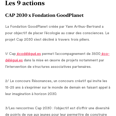
Les 9 actions
CAP 2030 x Fondation GoodPlanet
La Fondation GoodPlanet créée par Yann Arthus-Bertrand a
pour objectif de placer l’écologie au cœur des consciences. Le
projet Cap 2030 s’est décliné à travers trois piliers.
1/ Cap
écodélégué.es
permet l’accompagnement de 3500
éco-
délégué.es
dans la mise en œuvre de projets notamment par
l’intervention de structures associatives partenaires.
2/ Le concours Résonances, un concours créatif qui invite les
15-25 ans à s’exprimer sur le monde de demain en faisant appel à
leur imagination à horizon 2030.
3/Les rencontres Cap 2030 : l’objectif est d’offrir une diversité
de points de vue aux jeunes pour leur permettre de construire