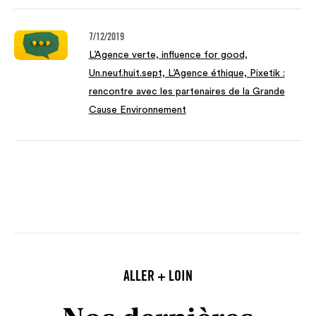
7/12/2019
L’Agence verte, influence for good,
Un.neuf.huit.sept, L’Agence éthique, Pixetik :
rencontre avec les partenaires de la Grande
Cause Environnement
ALLER + LOIN