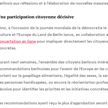
erlinois aux réflexions et à l’élaboration de nouvelles mesures
ne participation citoyenne décisive
insi, à l’occasion de la journée mondiale de la démocratie l
ulture et l’Europe du Land de Berlin lance, en collaboration
oncertation en ligne
pour impliquer directement les citoyens 
oncrètes.
urant neuf semaines, l'ensemble des citoyens berlinois intéres
ecommandations berlinoises pour l'avenir de l'Europe en les 
ortent sur le gaspillage alimentaire, l'égalité des sexes, la sa
es personnes handicapées, ou encore la réorientation profess
écisive pour identifier les priorités et les initiatives concrète
es recommandations ayant reçu le plus d'approbation seron