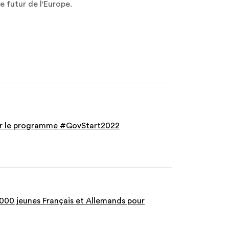
le futur de l'Europe.
ur le programme #GovStart2022
5 000 jeunes Français et Allemands pour