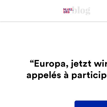
“Europa, jetzt wi
appelés à particip