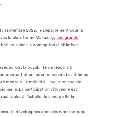
.
e 15 septembre 2022, le Département pour la
 avec la plateforme Make.org,
une grande
berlinois dans la conception d'initiatives
sés auront la possibilité de réagir à 6
commentant et en les enrichissant. Les thèmes
nté mentale, la mobilité, l’inclusion sociale
ionnelle. La participation citoyenne est
s réalisables à l’échelle du Land de Berlin.
t ensuite développées dans des workshops au