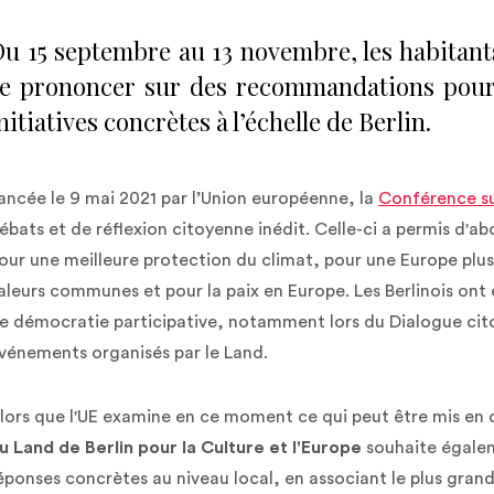
u 15 septembre au 13 novembre, les habitants
e prononcer sur des recommandations pour 
nitiatives concrètes à l’échelle de Berlin.
ancée le 9 mai 2021 par l’Union européenne, la
Conférence sur
ébats et de réflexion citoyenne inédit. Celle-ci a permis d
our une meilleure protection du climat, pour une Europe plus 
aleurs communes et pour la paix en Europe. Les Berlinois ont
e démocratie participative, notamment lors du Dialogue cito
vénements organisés par le Land.
lors que l'UE examine en ce moment ce qui peut être mis en
u Land de Berlin pour la Culture et l'Europe
souhaite égale
éponses concrètes au niveau local, en associant le plus grand