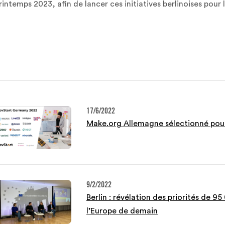
rintemps 2023, afin de lancer ces initiatives berlinoises pour 
17/6/2022
Make.org Allemagne sélectionné po
9/2/2022
Berlin : révélation des priorités de 9
l’Europe de demain