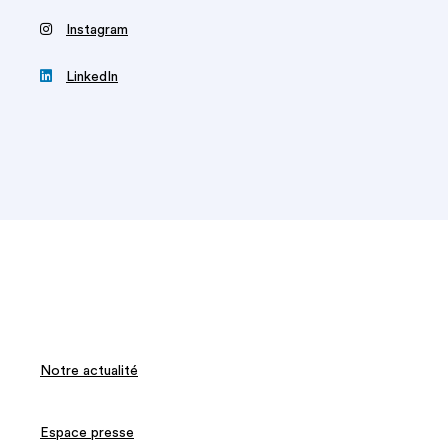
‍
Instagram

LinkedIn
Notre actualité
Espace presse