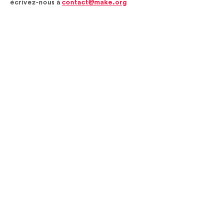
écrivez-nous à
contact@make.org