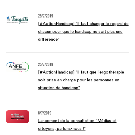
25/7/2019
[#ActionHandicap] "Il faut changer le regard de
chacun pour que le handicap ne soit plus une
différence"
25/7/2019
[#ActionHandicap] "Il faut que l'ergothérapie
soit prise en charge pour les personnes en
situation de handicap"
8/7/2019
Lancement de la consultation “Médias et
citoyens, parlons-nous !”