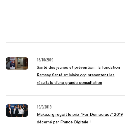
16/10/2019
Santé des jeunes et prévention : la fondation
Ramsay Santé et Make.org présentent les
résultats d'une grande consultation
19/9/2019
Make.org reçoit le prix “For Democracy” 2019
décerné par France Digitale !