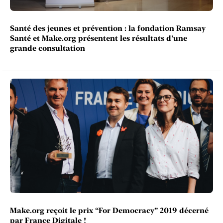
Santé des jeunes et prévention : la fondation Ramsay
Santé et Make.org présentent les résultats d'une
grande consultation
Make.org reçoit le prix “For Democracy” 2019 décerné
par France Digitale !