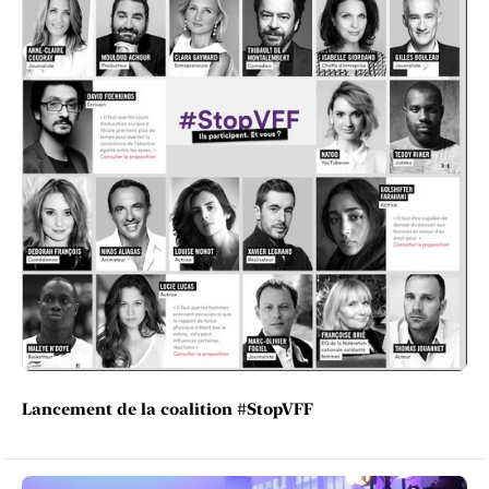
Lancement de la coalition #StopVFF