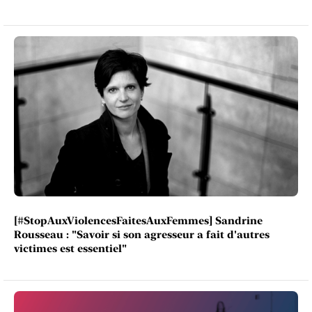
[#StopAuxViolencesFaitesAuxFemmes] Sandrine
Rousseau : "Savoir si son agresseur a fait d'autres
victimes est essentiel"