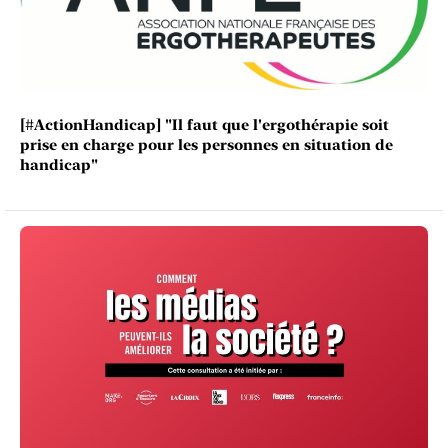
[#ActionHandicap] "Il faut que l'ergothérapie soit
prise en charge pour les personnes en situation de
handicap"