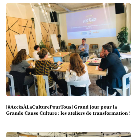
[#AccèsÀLaCulturePourTous] Grand jour pour la
Grande Cause Culture : les ateliers de transformation !