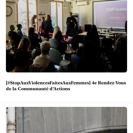
[#StopAuxViolencesFaitesAuxFemmes] 4e Rendez-Vous
de la Communauté d’Actions