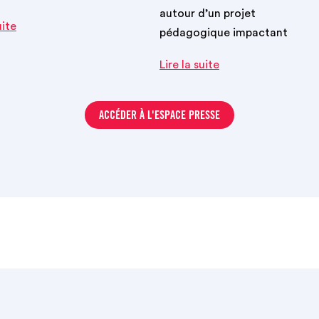
autour d’un projet
uite
pédagogique impactant
Lire la suite
ACCÉDER À L'ESPACE PRESSE