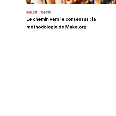
MAKE.ORG
・
12/8/2025
Le chemin vers le consensus : la
méthodologie de Make.org