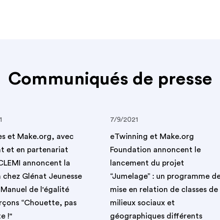
Communiqués de presse
1
7/9/2021
es et Make.org, avec
eTwinning et Make.org
 et en partenariat
Foundation annoncent le
 CLEMI annoncent la
lancement du projet
n chez Glénat Jeunesse
“Jumelage” : un programme d
 Manuel de l'égalité
mise en relation de classes de
arçons “Chouette, pas
milieux sociaux et
e !"
géographiques différents