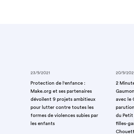
23/9/2021
20/9/202
Protection de l'enfance :
2 Minut
Make.org et ses partenaires
Gaumont
dévoilent 9 projets ambitieux
avec le
pour lutter contre toutes les
parutio
formes de violences subies par
du Petit
les enfants
filles-g
Chouett