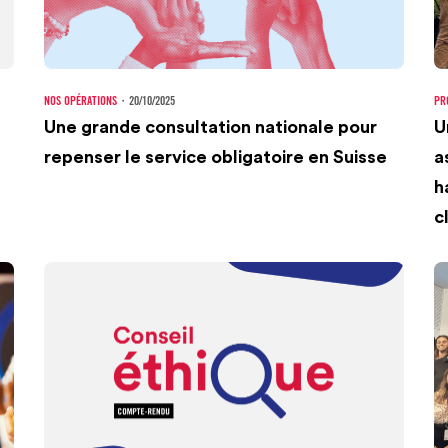
NOS OPÉRATIONS
・
20/10/2025
PR
Une grande consultation nationale pour
U
repenser le service obligatoire en Suisse
a
h
c