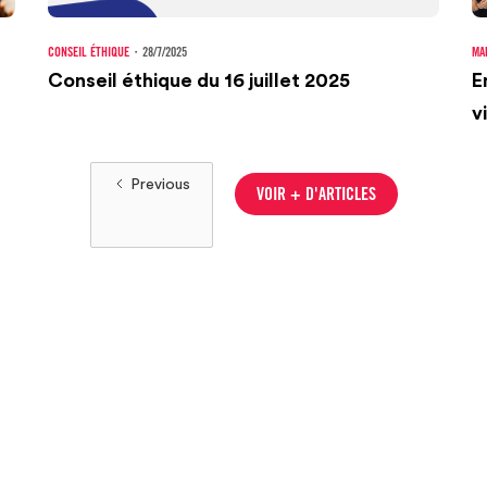
CONSEIL ÉTHIQUE
・
28/7/2025
MA
Conseil éthique du 16 juillet 2025
E
vi
Previous
VOIR + D'ARTICLES