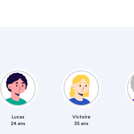
Lucas
Victoire
24
ans
35
ans