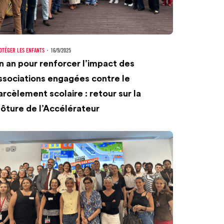
OTÉGER LES ENFANTS
・
16/9/2025
n an pour renforcer l’impact des
ssociations engagées contre le
arcèlement scolaire : retour sur la
lôture de l’Accélérateur