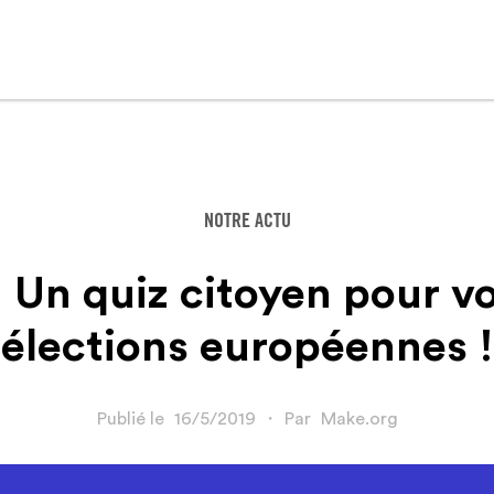
NOTRE ACTU
Un quiz citoyen pour vo
élections européennes !
Publié le
16/5/2019
・
Par
Make.org