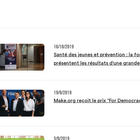
16/10/2019
Santé des jeunes et prévention : la 
présentent les résultats d'une grand
19/9/2019
Make.org reçoit le prix “For Democrac
5/9/2019