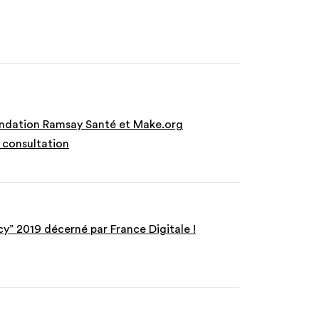
fondation Ramsay Santé et Make.org
e consultation
y” 2019 décerné par France Digitale !