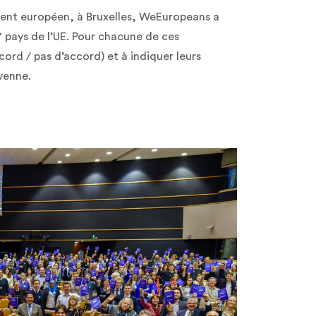
ment européen, à Bruxelles, WeEuropeans a
7 pays de l’UE. Pour chacune de ces
ccord / pas d’accord) et à indiquer leurs
yenne.