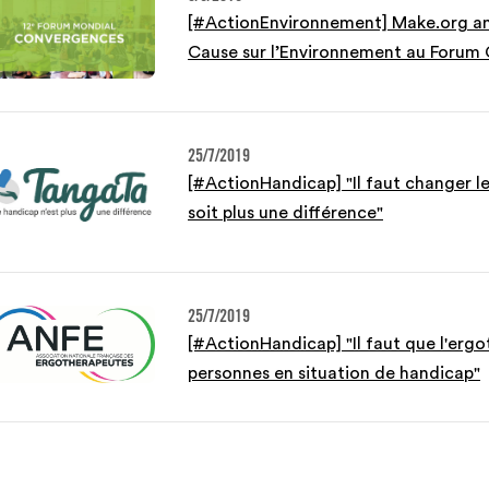
[#ActionEnvironnement] Make.org a
Cause sur l’Environnement au Forum
25/7/2019
[#ActionHandicap] "Il faut changer l
soit plus une différence"
25/7/2019
[#ActionHandicap] "Il faut que l'ergo
personnes en situation de handicap"