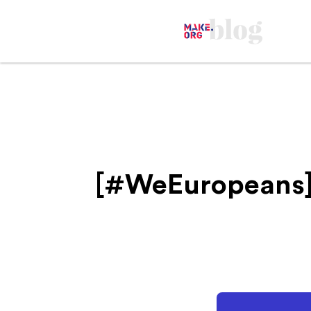
[#WeEuropeans] 