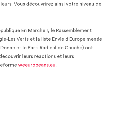
lleurs. Vous découvrirez ainsi votre niveau de
République En Marche !, le Rassemblement
ie-Les Verts et la liste Envie d'Europe menée
 Donne et le Parti Radical de Gauche) ont
découvrir leurs réactions et leurs
ateforme
weeuropeans.eu
.