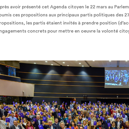
près avoir présenté cet Agenda citoyen le 22 mars au Parle
oumis ces propositions aux principaux partis politiques des 2
ropositions, les partis étaient invités à prendre position (d’a
ngagements concrets pour mettre en oeuvre la volonté cito