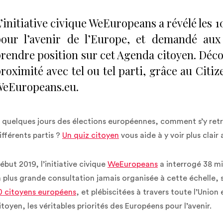
’initiative civique WeEuropeans a révélé les 
our l’avenir de l’Europe, et demandé aux 
rendre position sur cet Agenda citoyen. Déco
roximité avec tel ou tel parti, grâce au Citi
WeEuropeans.eu.
 quelques jours des élections européennes, comment s’y re
ifférents partis ?
Un quiz citoyen
vous aide à y voir plus clair
ébut 2019, l’initiative civique
WeEuropeans
a interrogé 38 mil
a plus grande consultation jamais organisée à cette échelle, 
0 citoyens européens
, et plébiscitées à travers toute l’Unio
itoyen, les véritables priorités des Européens pour l’avenir.