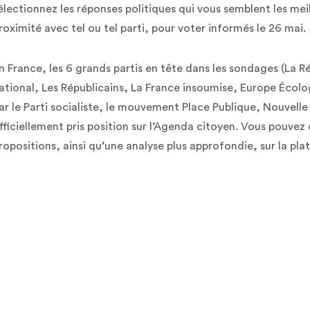
électionnez les réponses politiques qui vous semblent les mei
roximité avec tel ou tel parti, pour voter informés le 26 mai.
n France, les 6 grands partis en tête dans les sondages (La 
ational, Les Républicains, La France insoumise, Europe Écolog
ar le Parti socialiste, le mouvement Place Publique, Nouvelle
fficiellement pris position sur l’Agenda citoyen. Vous pouvez 
ropositions, ainsi qu’une analyse plus approfondie, sur la pl