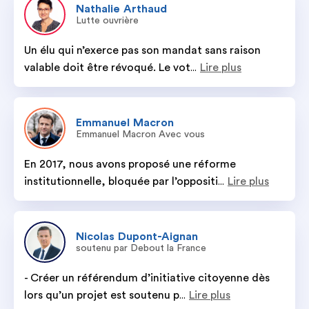
Nathalie
Arthaud
Lutte ouvrière
Un élu qui n’exerce pas son mandat sans raison 
valable doit être révoqué. Le vot
Lire plus
...
Emmanuel
Macron
Emmanuel Macron Avec vous
En 2017, nous avons proposé une réforme 
institutionnelle, bloquée par l’oppositi
Lire plus
...
Nicolas
Dupont-Aignan
soutenu par Debout la France
- Créer un référendum d’initiative citoyenne dès 
lors qu’un projet est soutenu p
Lire plus
...