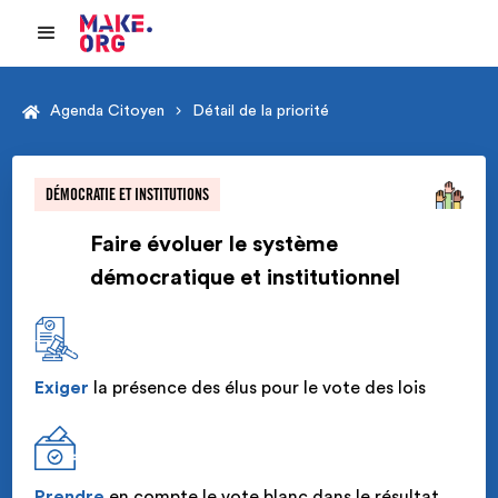
Agenda Citoyen
Détail de la priorité
DÉMOCRATIE ET INSTITUTIONS
Faire évoluer le système
démocratique et institutionnel
Exiger
la présence des élus pour le vote des lois
Prendre
en compte le vote blanc dans le résultat