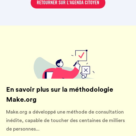
RETOURNER SUR L'AGENDA CITOYEN
En savoir plus sur la méthodologie
Make.org
Make.org a développé une méthode de consultation
inédite, capable de toucher des centaines de milliers
de personnes...