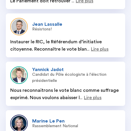
Le Parlement doit retrouver 
Lire plus
...
Jean
Lassalle
Résistons!
Instaurer le RIC, le Référendum d’initiative 
citoyenne. Reconnaître le vote blan
Lire plus
...
Yannick
Jadot
Candidat du Pôle écologiste à l'élection
présidentielle
Nous reconnaitrons le vote blanc comme suffrage 
exprimé. Nous voulons abaisser l
Lire plus
...
Marine
Le Pen
Rassemblement National